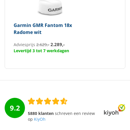
Garmin
GMR Fantom 18x
Radome wit
2.289,-
Adviesprijs
2.629,-
Levertijd 3 tot 7 werkdagen
9.2
5880 klanten
schreven een review
op
KiyOh