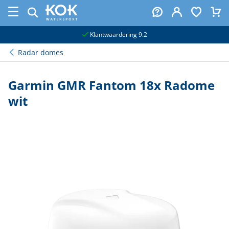
naar hoofdinhoud
Klantwaardering 9.2
Radar domes
Garmin GMR Fantom 18x Radome
wit