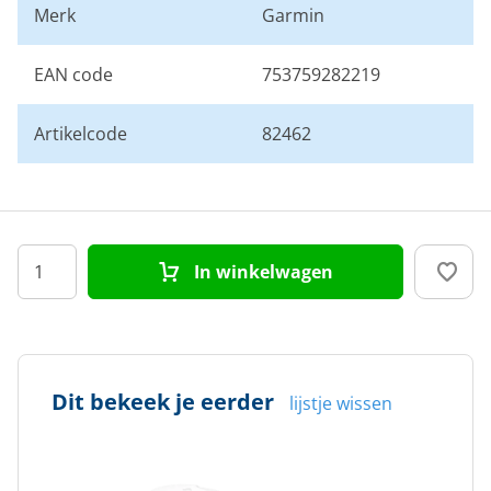
Merk
Garmin
EAN code
753759282219
Artikelcode
82462
In winkelwagen
Dit bekeek je eerder
lijstje wissen