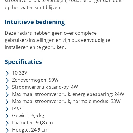
stroomverbruik te verlagen, zodat je langer dan ooit
op het water kunt blijven.
Intuïtieve bediening
Deze radars hebben geen over complexe
gebruikersinstellingen en zijn dus eenvoudig te
installeren en te gebruiken.
Specificaties
10-32V
Zendvermogen: 50W
Stroomverbruik stand-by: 4W
Maximaal stroomverbruik, energiebesparing: 24W
Maximaal stroomverbruik, normale modus: 33W
IPX7
Gewicht 6,5 kg
Diameter: 50,8 cm
Hoogte: 24,9 cm