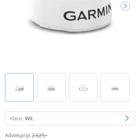
Kleur:
Wit
Adviesprijs
2.629,-