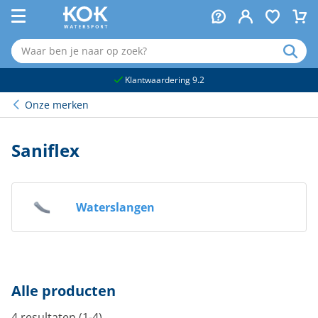
naar hoofdinhoud
Klantwaardering 9.2
Onze merken
Saniflex
Waterslangen
Alle producten
4 resultaten (1-4)