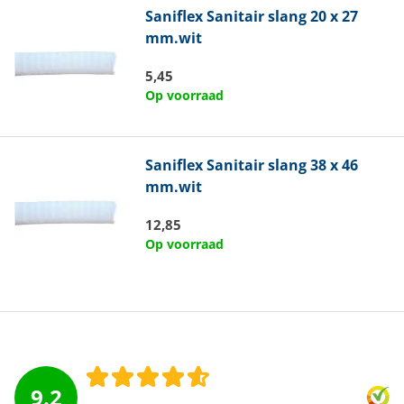
Saniflex
Sanitair slang 20 x 27
mm.wit
5,45
Op voorraad
Saniflex
Sanitair slang 38 x 46
mm.wit
12,85
Op voorraad
9.2