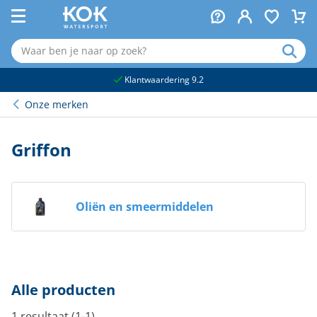
naar hoofdinhoud
Klantwaardering 9.2
Onze merken
Griffon
Oliën en smeermiddelen
Alle producten
1 resultaat (1-1)