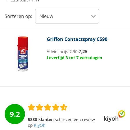
Sorteren op:
Griffon
Contactspray CS90
7,25
Adviesprijs
7,90
Levertijd 3 tot 7 werkdagen
9.2
5880 klanten
schreven een review
op
KiyOh