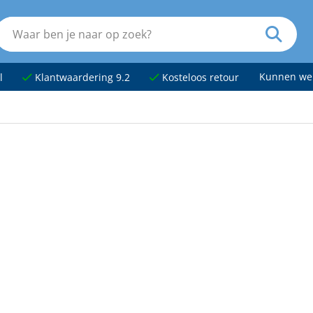
Kunnen we
l
Klantwaardering 9.2
Kosteloos retour