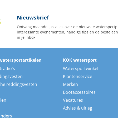
Nieuwsbrief
Ontvang maandelijks alles over de nieuwste watersportp
interessante evenementen, handige tips en de beste aan
in je inbox
watersportartikelen
KOK watersport
tradio's
Watersportwinkel
dingsvesten
Klantenservice
he reddingsvesten
Merken
Bootaccessoires
len
Vacatures
Advies & uitleg
onders