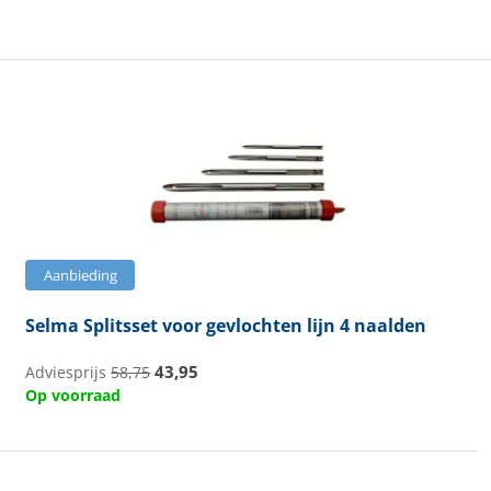
Aanbieding
Selma
Splitsset voor gevlochten lijn 4 naalden
43,95
Adviesprijs
58,75
Op voorraad