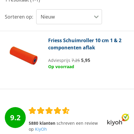
Sorteren op:
Friess
Schuimroller 10 cm 1 & 2
componenten aflak
5,95
Adviesprijs
7,25
Op voorraad
9.2
5880 klanten
schreven een review
op
KiyOh