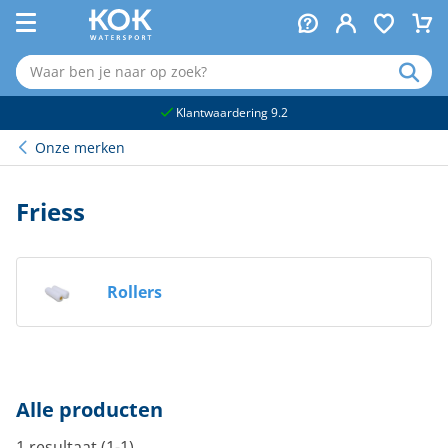
naar hoofdinhoud
Klantwaardering 9.2
Onze merken
Friess
Rollers
Alle producten
1 resultaat (1-1)