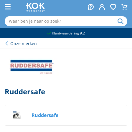
naar hoofdinhoud
Klantwaardering 9.2
Onze merken
Ruddersafe
Ruddersafe