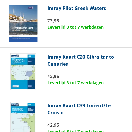
Imray
Pilot Greek Waters
73,95
Levertijd 3 tot 7 werkdagen
Imray
Kaart C20 Gibraltar to
Canaries
42,95
Levertijd 3 tot 7 werkdagen
Imray
Kaart C39 Lorient/Le
Croisic
42,95
Levertijd 3 tot 7 werkdagen