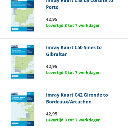
Imray
Kaart C48 La Coruna to
Porto
42,95
Levertijd 3 tot 7 werkdagen
Imray
Kaart C50 Sines to
Gibraltar
42,95
Levertijd 3 tot 7 werkdagen
Imray
Kaart C42 Gironde to
Bordeaux/Arcachon
42,95
Levertijd 3 tot 7 werkdagen