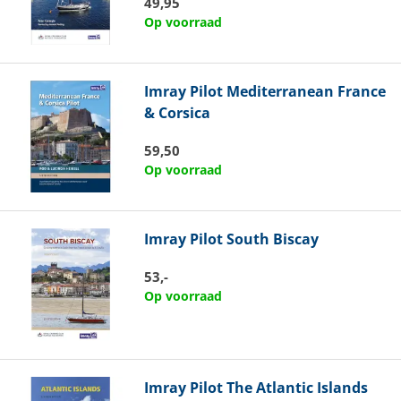
49,95
Op voorraad
Imray
Pilot Mediterranean France
& Corsica
59,50
Op voorraad
Imray
Pilot South Biscay
53,-
Op voorraad
Imray
Pilot The Atlantic Islands