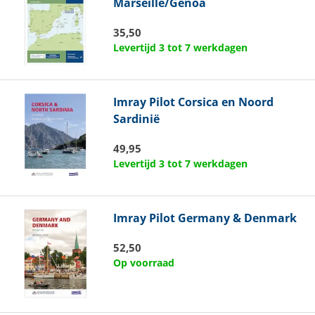
Marseille/Genoa
35,50
Levertijd 3 tot 7 werkdagen
Imray
Pilot Corsica en Noord
Sardinië
49,95
Levertijd 3 tot 7 werkdagen
Imray
Pilot Germany & Denmark
52,50
Op voorraad