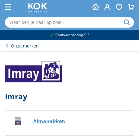
naar hoofdinhoud
Klantwaardering 9.2
Onze merken
Imray
Almanakken