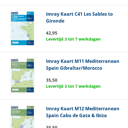
Imray
Kaart C41 Les Sables to
Gironde
42,95
Levertijd 3 tot 7 werkdagen
Imray
Kaart M11 Mediterranean
Spain Gibraltar/Morocco
35,50
Levertijd 3 tot 7 werkdagen
Imray
Kaart M12 Mediterranean
Spain Cabo de Gata & Ibiza
35,50