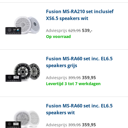
Fusion
MS-RA210 set inclusief
XS6.5 speakers wit
539,-
Adviesprijs
629,95
Op voorraad
Fusion
MS-RA60 set inc. EL6.5
speakers grijs
359,95
Adviesprijs
399,95
Levertijd 3 tot 7 werkdagen
Fusion
MS-RA60 set inc. EL6.5
speakers wit
359,95
Adviesprijs
399,95