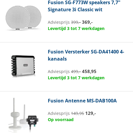
Fusion
SG-F773W speakers 7,7"
Signature 3i Classic wit
369,-
Adviesprijs
399,-
Levertijd 3 tot 7 werkdagen
Fusion
Versterker SG-DA41400 4-
kanaals
458,95
Adviesprijs
499,-
Levertijd 3 tot 7 werkdagen
Fusion
Antenne MS-DAB100A
129,-
Adviesprijs
149,95
Op voorraad