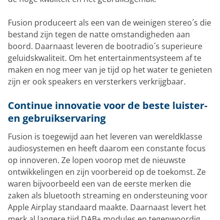
Fusion produceert als een van de weinigen stereo´s die
bestand zijn tegen de natte omstandigheden aan
boord. Daarnaast leveren de bootradio´s superieure
geluidskwaliteit. Om het entertainmentsysteem af te
maken en nog meer van je tijd op het water te genieten
zijn er ook speakers en versterkers verkrijgbaar.
Continue innovatie voor de beste luister-
en gebruikservaring
Fusion is toegewijd aan het leveren van wereldklasse
audiosystemen en heeft daarom een constante focus
op innoveren. Ze lopen voorop met de nieuwste
ontwikkelingen en zijn voorbereid op de toekomst. Ze
waren bijvoorbeeld een van de eerste merken die
zaken als bluetooth streaming en ondersteuning voor
Apple Airplay standaard maakte. Daarnaast levert het
merk al langere tijd DAB+ modules en tegenwoordig