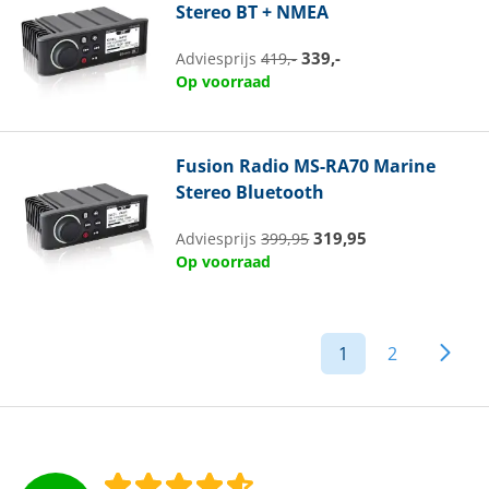
Stereo BT + NMEA
339,-
Adviesprijs
419,-
Op voorraad
Fusion
Radio MS-RA70 Marine
Stereo Bluetooth
319,95
Adviesprijs
399,95
Op voorraad
1
2