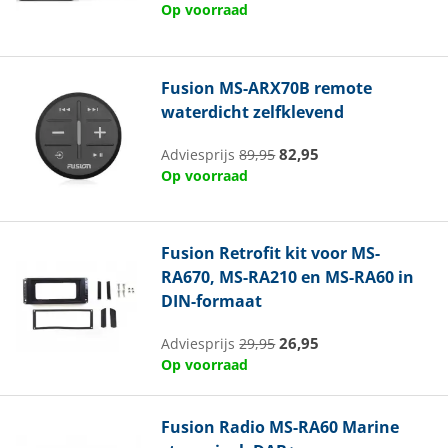
Op voorraad
Fusion
MS-ARX70B remote
waterdicht zelfklevend
82,95
Adviesprijs
89,95
Op voorraad
Fusion
Retrofit kit voor MS-
RA670, MS-RA210 en MS-RA60 in
DIN-formaat
26,95
Adviesprijs
29,95
Op voorraad
Fusion
Radio MS-RA60 Marine