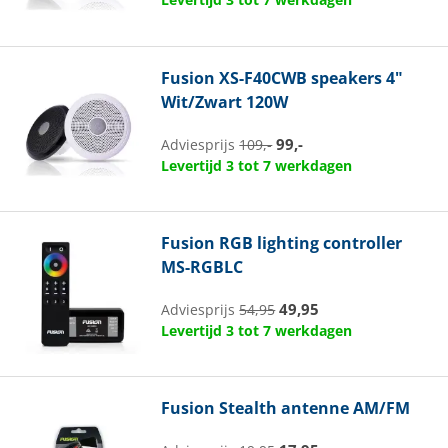
Fusion
XS-F40CWB speakers 4"
Wit/Zwart 120W
99,-
Adviesprijs
109,-
Levertijd 3 tot 7 werkdagen
Fusion
RGB lighting controller
MS-RGBLC
49,95
Adviesprijs
54,95
Levertijd 3 tot 7 werkdagen
Fusion
Stealth antenne AM/FM