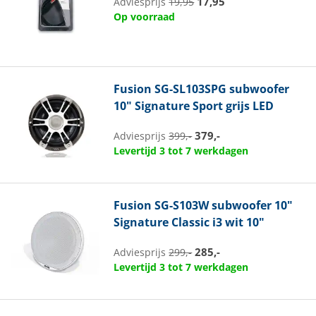
17,95
Adviesprijs
19,95
Op voorraad
Fusion
SG-SL103SPG subwoofer
10" Signature Sport grijs LED
379,-
Adviesprijs
399,-
Levertijd 3 tot 7 werkdagen
Fusion
SG-S103W subwoofer 10"
Signature Classic i3 wit 10"
285,-
Adviesprijs
299,-
Levertijd 3 tot 7 werkdagen