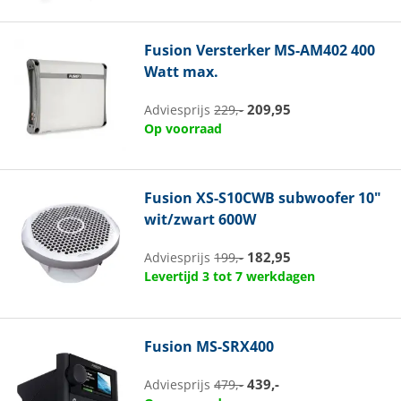
Fusion
Versterker MS-AM402 400
Watt max.
209,95
Adviesprijs
229,-
Op voorraad
Fusion
XS-S10CWB subwoofer 10"
wit/zwart 600W
182,95
Adviesprijs
199,-
Levertijd 3 tot 7 werkdagen
Fusion
MS-SRX400
439,-
Adviesprijs
479,-