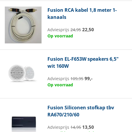
Fusion
RCA kabel 1,8 meter 1-
kanaals
22,50
Adviesprijs
24,95
Op voorraad
Fusion
EL-F653W speakers 6,5"
wit 160W
99,-
Adviesprijs
109,95
Op voorraad
Fusion
Siliconen stofkap tbv
RA670/210/60
13,50
Adviesprijs
14,95