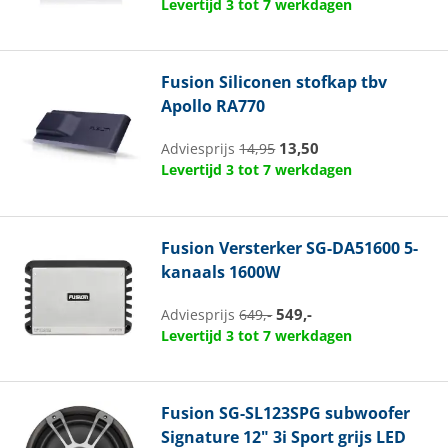
Levertijd 3 tot 7 werkdagen
Fusion
Siliconen stofkap tbv
Apollo RA770
13,50
Adviesprijs
14,95
Levertijd 3 tot 7 werkdagen
Fusion
Versterker SG-DA51600 5-
kanaals 1600W
549,-
Adviesprijs
649,-
Levertijd 3 tot 7 werkdagen
Fusion
SG-SL123SPG subwoofer
Signature 12" 3i Sport grijs LED