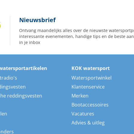
Nieuwsbrief
Ontvang maandelijks alles over de nieuwste watersportp
interessante evenementen, handige tips en de beste aan
in je inbox
watersportartikelen
KOK watersport
tradio's
Watersportwinkel
dingsvesten
Klantenservice
he reddingsvesten
Merken
Bootaccessoires
len
Vacatures
Advies & uitleg
onders