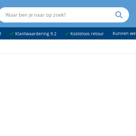
Kunnen we
l
Klantwaardering 9.2
Kosteloos retour