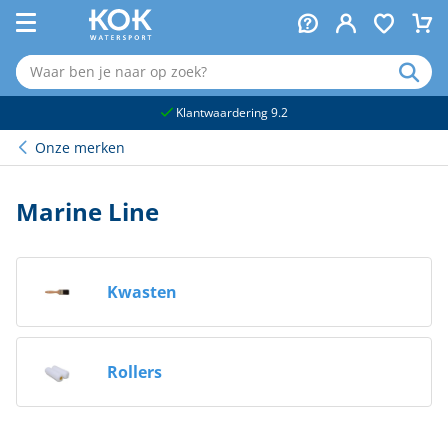
naar hoofdinhoud
Klantwaardering 9.2
Onze merken
Marine Line
Kwasten
Rollers