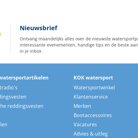
Nieuwsbrief
Ontvang maandelijks alles over de nieuwste watersportp
interessante evenementen, handige tips en de beste aan
in je inbox
watersportartikelen
KOK watersport
tradio's
Watersportwinkel
dingsvesten
Klantenservice
he reddingsvesten
Merken
Bootaccessoires
len
Vacatures
Advies & uitleg