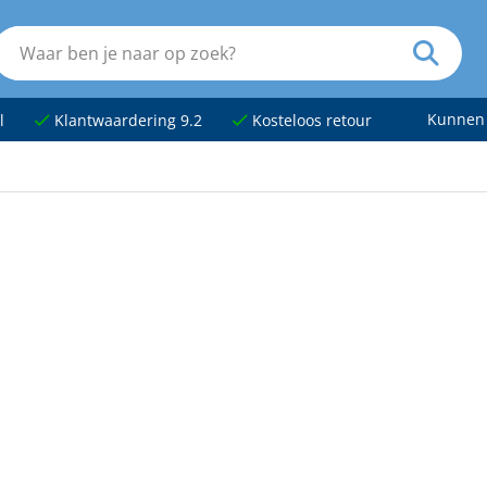
Kunnen
l
Klantwaardering 9.2
Kosteloos retour