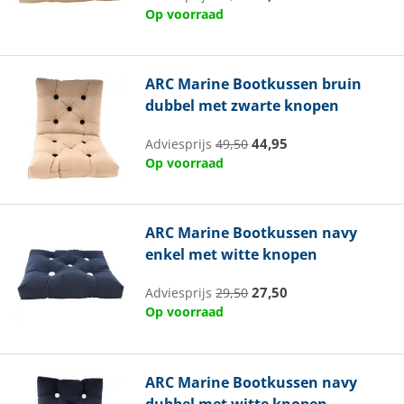
Op voorraad
ARC Marine
Bootkussen bruin
dubbel met zwarte knopen
44,95
Adviesprijs
49,50
Op voorraad
ARC Marine
Bootkussen navy
enkel met witte knopen
27,50
Adviesprijs
29,50
Op voorraad
ARC Marine
Bootkussen navy
dubbel met witte knopen