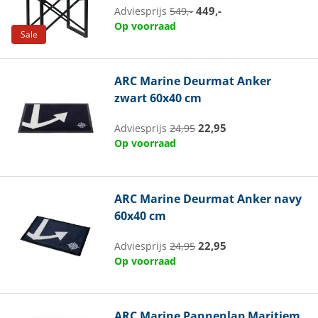
449,-
Adviesprijs
549,-
Op voorraad
Sale
ARC Marine
Deurmat Anker
zwart 60x40 cm
22,95
Adviesprijs
24,95
Op voorraad
ARC Marine
Deurmat Anker navy
60x40 cm
22,95
Adviesprijs
24,95
Op voorraad
ARC Marine
Pannenlap Maritiem