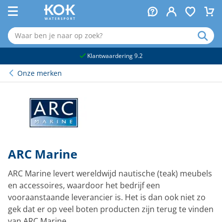
naar hoofdinhoud
Klantwaardering 9.2
Onze merken
ARC Marine
ARC Marine levert wereldwijd nautische (teak) meubels
en accessoires, waardoor het bedrijf een
vooraanstaande leverancier is. Het is dan ook niet zo
gek dat er op veel boten producten zijn terug te vinden
van ARC Marine.