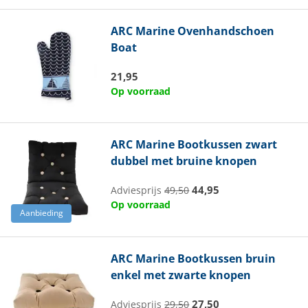
ARC Marine
Ovenhandschoen
Boat
21,95
Op voorraad
ARC Marine
Bootkussen zwart
dubbel met bruine knopen
44,95
Adviesprijs
49,50
Op voorraad
Aanbieding
ARC Marine
Bootkussen bruin
enkel met zwarte knopen
27,50
Adviesprijs
29,50