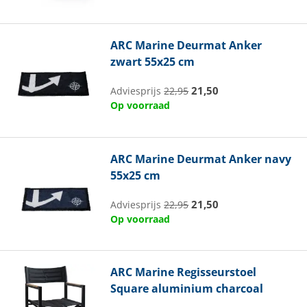
ARC Marine
Deurmat Anker
zwart 55x25 cm
21,50
Adviesprijs
22,95
Op voorraad
ARC Marine
Deurmat Anker navy
55x25 cm
21,50
Adviesprijs
22,95
Op voorraad
ARC Marine
Regisseurstoel
Square aluminium charcoal