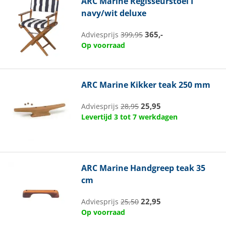
ARC Marine
Regisseurstoel I
navy/wit deluxe
365,-
Adviesprijs
399,95
Op voorraad
ARC Marine
Kikker teak 250 mm
25,95
Adviesprijs
28,95
Levertijd 3 tot 7 werkdagen
ARC Marine
Handgreep teak 35
cm
22,95
Adviesprijs
25,50
Op voorraad