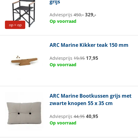
grijs
329,-
Adviesprijs
450,-
Op voorraad
op = op
ARC Marine
Kikker teak 150 mm
17,95
Adviesprijs
19,95
Op voorraad
ARC Marine
Bootkussen grijs met
zwarte knopen 55 x 35 cm
40,95
Adviesprijs
44,95
Op voorraad