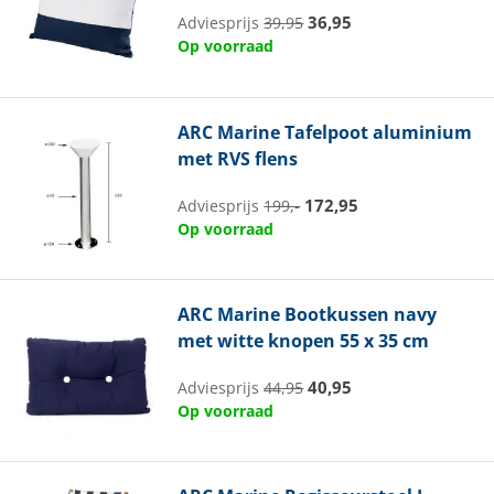
36,95
Adviesprijs
39,95
Op voorraad
ARC Marine
Tafelpoot aluminium
met RVS flens
172,95
Adviesprijs
199,-
Op voorraad
ARC Marine
Bootkussen navy
met witte knopen 55 x 35 cm
40,95
Adviesprijs
44,95
Op voorraad