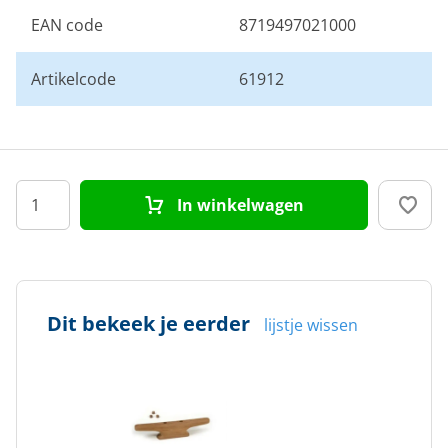
EAN code
8719497021000
Artikelcode
61912
In winkelwagen
Dit bekeek je eerder
lijstje wissen