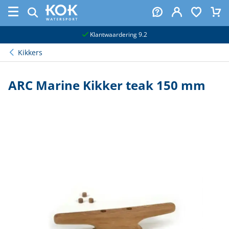
naar hoofdinhoud
Klantwaardering 9.2
Kikkers
ARC Marine Kikker teak 150 mm