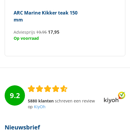
ARC Marine
Kikker teak 150
mm
17,95
Adviesprijs
19,95
Op voorraad
9.2
5880 klanten
schreven een review
op
KiyOh
Nieuwsbrief