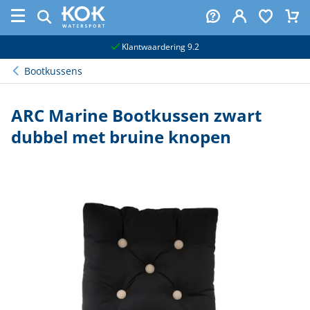
naar hoofdinhoud
Klantwaardering 9.2
Bootkussens
ARC Marine Bootkussen zwart
dubbel met bruine knopen