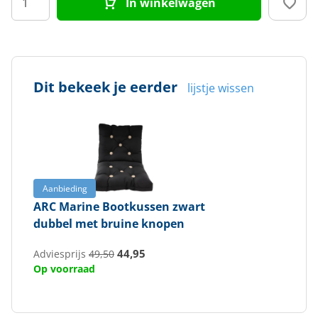
In winkelwagen
Dit bekeek je eerder
lijstje wissen
Aanbieding
ARC Marine
Bootkussen zwart
dubbel met bruine knopen
44,95
Adviesprijs
49,50
Op voorraad