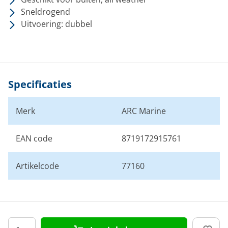
Sneldrogend
Uitvoering: dubbel
Specificaties
Merk
ARC Marine
EAN code
8719172915761
Artikelcode
77160