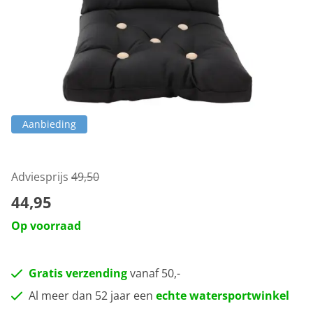
Aanbieding
Adviesprijs
49,50
44,95
Op voorraad
Gratis verzending
vanaf 50,-
Al meer dan 52 jaar een
echte watersportwinkel