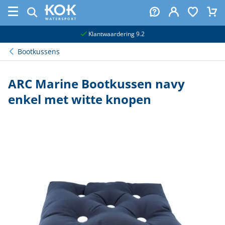
naar hoofdinhoud
Klantwaardering 9.2
Bootkussens
ARC Marine Bootkussen navy
enkel met witte knopen