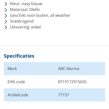
Kleur: navy blauw
Materiaal: Olefin
Geschikt voor buiten, all weather
Sneldrogend
Uitvoering: enkel
Specificaties
Merk
ARC Marine
EAN code
8719172915655
Artikelcode
77157