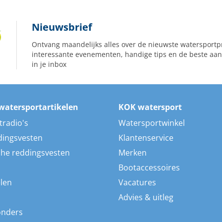
Nieuwsbrief
Ontvang maandelijks alles over de nieuwste watersportp
interessante evenementen, handige tips en de beste aan
in je inbox
watersportartikelen
KOK watersport
tradio's
Watersportwinkel
dingsvesten
Klantenservice
he reddingsvesten
Merken
Bootaccessoires
len
Vacatures
Advies & uitleg
onders