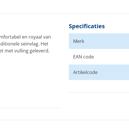
Specificaties
mfortabel en royaal van
Merk
ditionele seinvlag. Het
t met vulling geleverd.
EAN code
Artikelcode