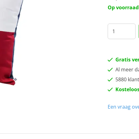
J
Op voorraad
M
N
T
Gratis ve
Al meer d
V
5880 klan
Kosteloos
W
Een vraag ove
X