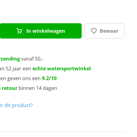
In winkelwagen
Bewaar
rzending
vanaf 50,-
an 52 jaar een
echte watersportwinkel
ten geven ons een
9.2/10
 retour
binnen 14 dagen
r dit product?