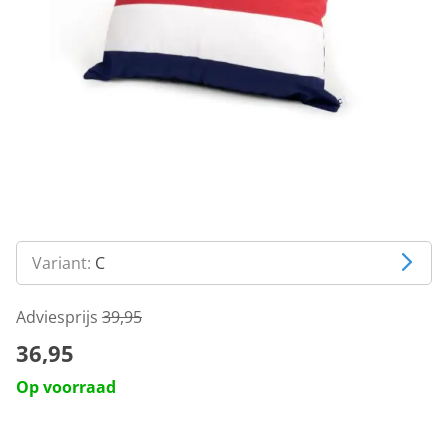
Variant:
C
Adviesprijs
39,95
36,95
Op voorraad