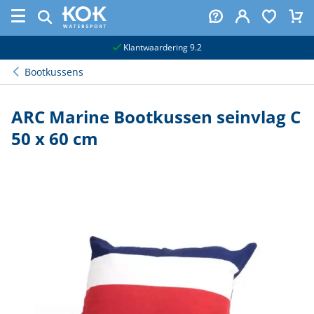
naar hoofdinhoud
Klantwaardering 9.2
Bootkussens
ARC Marine Bootkussen seinvlag C
50 x 60 cm