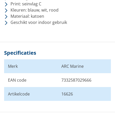
Print: seinvlag C
Kleuren: blauw, wit, rood
Materiaal: katoen
Geschikt voor indoor gebruik
Specificaties
Merk
ARC Marine
EAN code
7332587029666
Artikelcode
16626