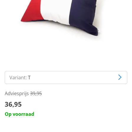
Variant:
T
Adviesprijs
39,95
36,95
Op voorraad