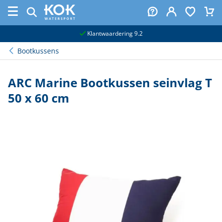
naar hoofdinhoud
Klantwaardering 9.2
Bootkussens
ARC Marine Bootkussen seinvlag T
50 x 60 cm