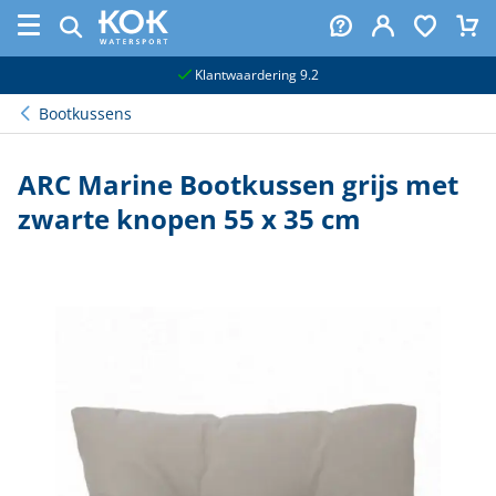
naar hoofdinhoud
Klantwaardering 9.2
Bootkussens
ARC Marine Bootkussen grijs met
zwarte knopen 55 x 35 cm