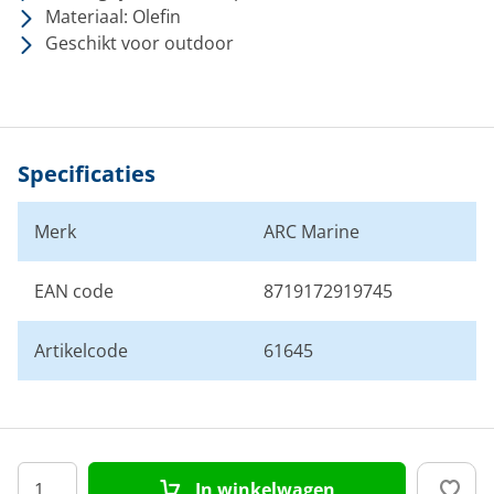
Materiaal: Olefin
Geschikt voor outdoor
Specificaties
Merk
ARC Marine
EAN code
8719172919745
Artikelcode
61645
In winkelwagen