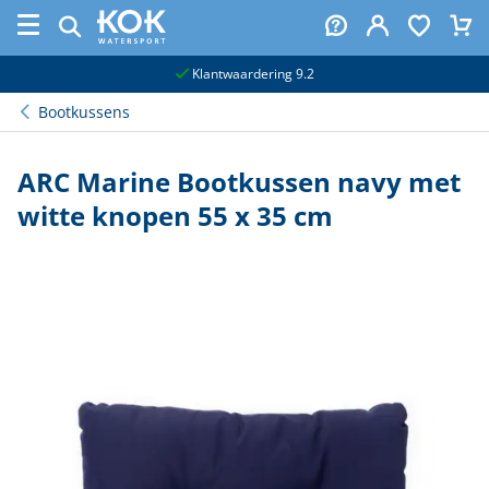
naar hoofdinhoud
Klantwaardering 9.2
Bootkussens
ARC Marine Bootkussen navy met
witte knopen 55 x 35 cm