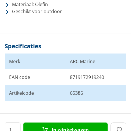
Materiaal: Olefin
Geschikt voor outdoor
Specificaties
Merk
ARC Marine
EAN code
8719172919240
Artikelcode
65386
In winkelwagen