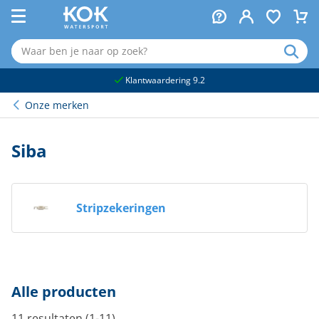
naar hoofdinhoud
Klantwaardering 9.2
Onze merken
Siba
Stripzekeringen
Alle producten
11 resultaten (1-11)