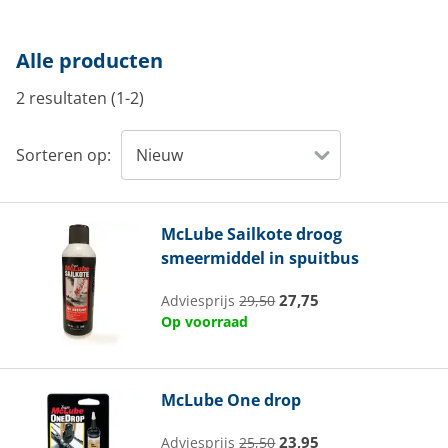
Alle producten
2 resultaten (1-2)
Sorteren op:
McLube
Sailkote droog
smeermiddel in spuitbus
27,75
Adviesprijs
29,50
Op voorraad
McLube
One drop
23,95
Adviesprijs
25,50