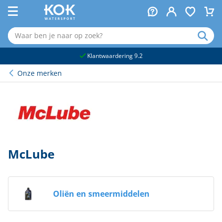
naar hoofdinhoud
Klantwaardering 9.2
Onze merken
McLube
Oliën en smeermiddelen