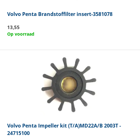
Volvo Penta
Brandstoffilter insert-3581078
13,55
Op voorraad
Volvo Penta
Impeller kit (T/A)MD22A/B 2003T -
24715100