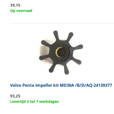
39,15
Op voorraad
Volvo Penta
Impeller kit MD30A /B/D/AQ-24139377
93,25
Levertijd 3 tot 7 werkdagen