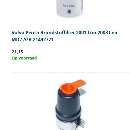
Volvo Penta
Brandstoffilter 2001 t/m 2003T en
MD7 A/B 21492771
21,15
Op voorraad