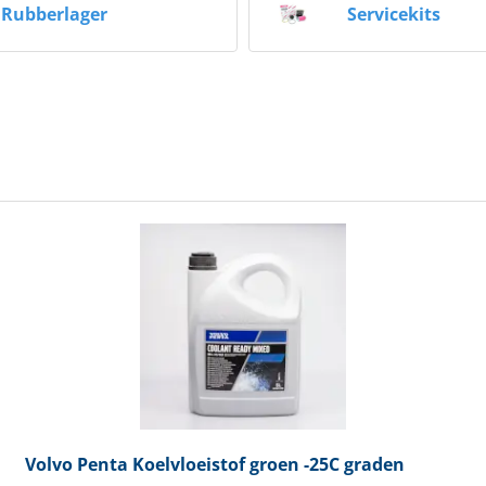
Rubberlager
Servicekits
Volvo Penta
Koelvloeistof groen -25C graden