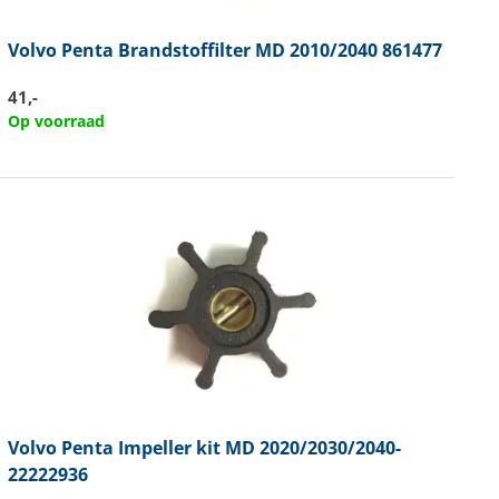
Volvo Penta
Brandstoffilter MD 2010/2040 861477
41,-
Op voorraad
Volvo Penta
Impeller kit MD 2020/2030/2040-
22222936