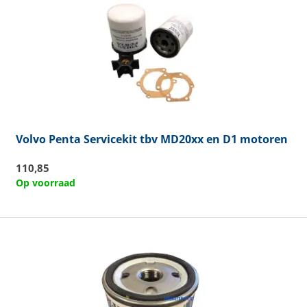
Volvo Penta
Servicekit tbv MD20xx en D1 motoren
110,85
Op voorraad