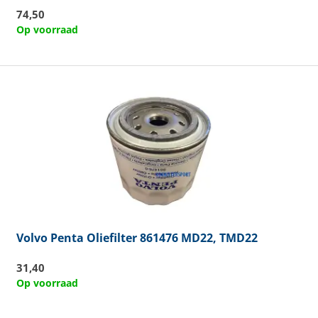
74,50
Op voorraad
Volvo Penta
Oliefilter 861476 MD22, TMD22
31,40
Op voorraad