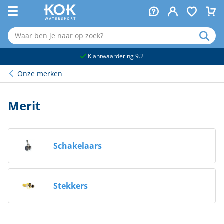
naar hoofdinhoud
Klantwaardering 9.2
Onze merken
Merit
Schakelaars
Stekkers