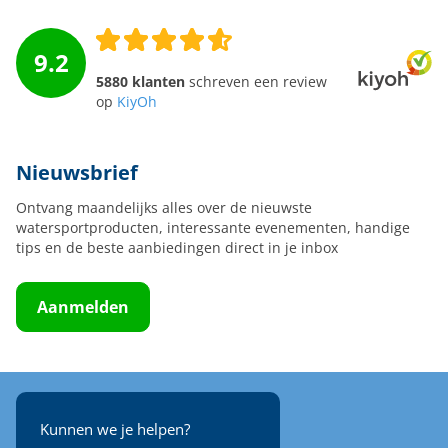
9.2
5880 klanten
schreven een review
op
KiyOh
Nieuwsbrief
Ontvang maandelijks alles over de nieuwste
watersportproducten, interessante evenementen, handige
tips en de beste aanbiedingen direct in je inbox
Aanmelden
Kunnen we je helpen?