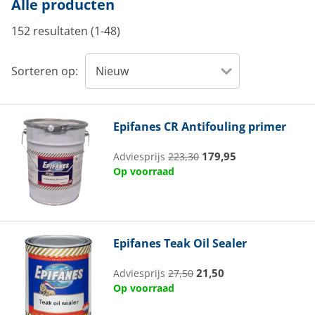
Alle producten
152 resultaten (1-48)
Sorteren op:
Epifanes
CR Antifouling primer
179,95
Adviesprijs
223,30
Op voorraad
Epifanes
Teak Oil Sealer
21,50
Adviesprijs
27,50
Op voorraad