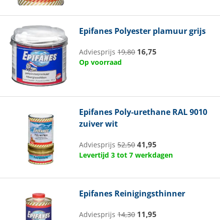
Epifanes
Polyester plamuur grijs
16,75
Adviesprijs
19,80
Op voorraad
Epifanes
Poly-urethane RAL 9010
zuiver wit
41,95
Adviesprijs
52,50
Levertijd 3 tot 7 werkdagen
Epifanes
Reinigingsthinner
11,95
Adviesprijs
14,30