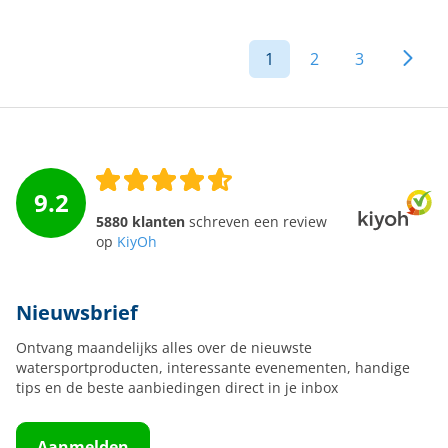
1
2
3
9.2
5880 klanten
schreven een review
op
KiyOh
Nieuwsbrief
Ontvang maandelijks alles over de nieuwste
watersportproducten, interessante evenementen, handige
tips en de beste aanbiedingen direct in je inbox
Aanmelden