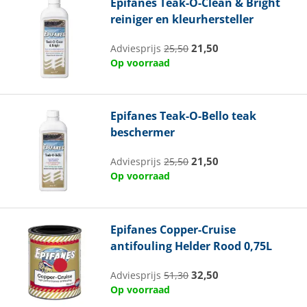
Epifanes
Teak-O-Clean & Bright
reiniger en kleurhersteller
21,50
Adviesprijs
25,50
Op voorraad
Epifanes
Teak-O-Bello teak
beschermer
21,50
Adviesprijs
25,50
Op voorraad
Epifanes
Copper-Cruise
antifouling Helder Rood 0,75L
32,50
Adviesprijs
51,30
Op voorraad