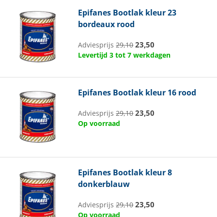
Epifanes
Bootlak kleur 23
bordeaux rood
23,50
Adviesprijs
29,10
Levertijd 3 tot 7 werkdagen
Epifanes
Bootlak kleur 16 rood
23,50
Adviesprijs
29,10
Op voorraad
Epifanes
Bootlak kleur 8
donkerblauw
23,50
Adviesprijs
29,10
Op voorraad