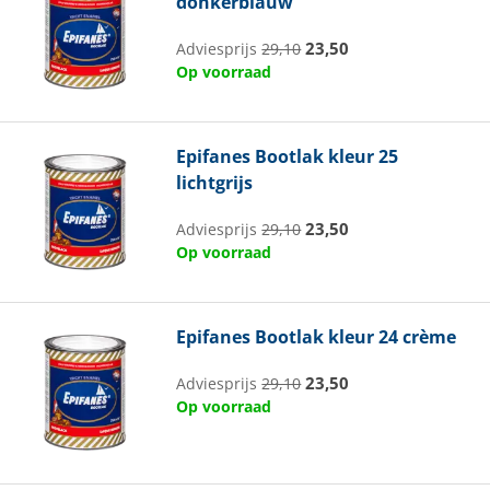
donkerblauw
23,50
Adviesprijs
29,10
Op voorraad
Epifanes
Bootlak kleur 25
lichtgrijs
23,50
Adviesprijs
29,10
Op voorraad
Epifanes
Bootlak kleur 24 crème
23,50
Adviesprijs
29,10
Op voorraad