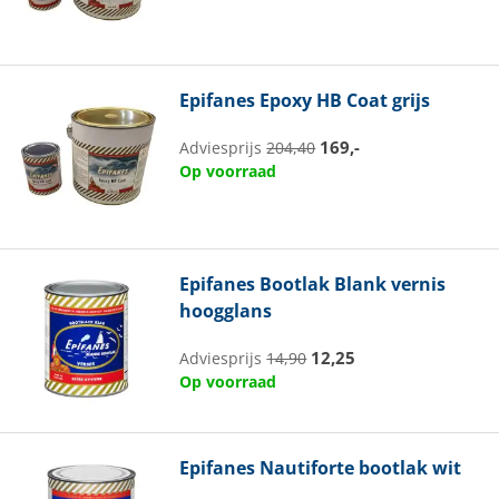
Epifanes
Epoxy HB Coat grijs
169,-
Adviesprijs
204,40
Op voorraad
Epifanes
Bootlak Blank vernis
hoogglans
12,25
Adviesprijs
14,90
Op voorraad
Epifanes
Nautiforte bootlak wit