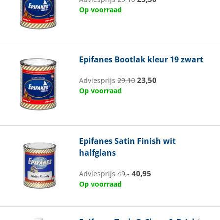
Op voorraad
Epifanes
Bootlak kleur 19 zwart
23,50
Adviesprijs
29,10
Op voorraad
Epifanes
Satin Finish wit
halfglans
40,95
Adviesprijs
49,-
Op voorraad