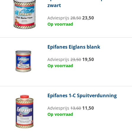
zwart
23,50
Adviesprijs
28,50
Op voorraad
Epifanes
Eiglans blank
19,50
Adviesprijs
23,50
Op voorraad
Epifanes
1-C Spuitverdunning
11,50
Adviesprijs
13,60
Op voorraad