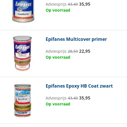
35,95
Adviesprijs
43,40
Op voorraad
Epifanes
Multicover primer
22,95
Adviesprijs
28,50
Op voorraad
Epifanes
Epoxy HB Coat zwart
35,95
Adviesprijs
43,40
Op voorraad