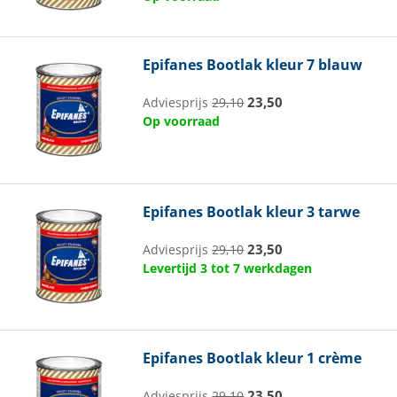
Epifanes
Bootlak kleur 7 blauw
23,50
Adviesprijs
29,10
Op voorraad
Epifanes
Bootlak kleur 3 tarwe
23,50
Adviesprijs
29,10
Levertijd 3 tot 7 werkdagen
Epifanes
Bootlak kleur 1 crème
23,50
Adviesprijs
29,10