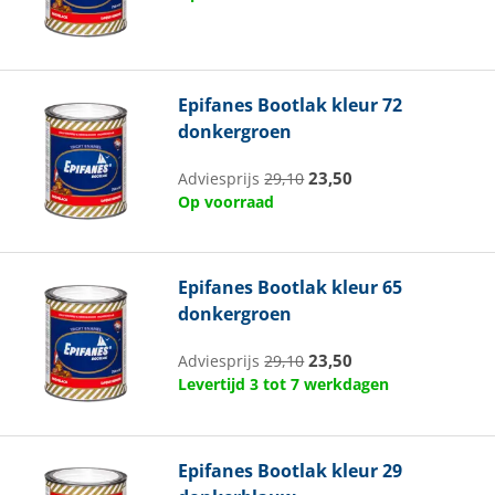
Epifanes
Bootlak kleur 72
donkergroen
23,50
Adviesprijs
29,10
Op voorraad
Epifanes
Bootlak kleur 65
donkergroen
23,50
Adviesprijs
29,10
Levertijd 3 tot 7 werkdagen
Epifanes
Bootlak kleur 29