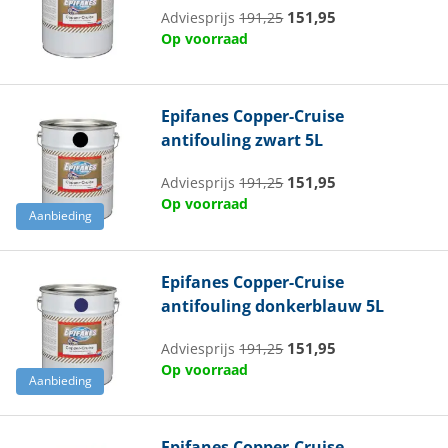
151,95
Adviesprijs
191,25
Op voorraad
Epifanes
Copper-Cruise
antifouling zwart 5L
151,95
Adviesprijs
191,25
Op voorraad
Aanbieding
Epifanes
Copper-Cruise
antifouling donkerblauw 5L
151,95
Adviesprijs
191,25
Op voorraad
Aanbieding
Epifanes
Copper-Cruise