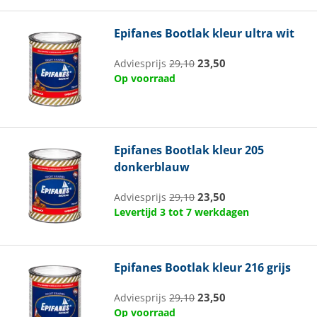
Epifanes
Bootlak kleur ultra wit
23,50
Adviesprijs
29,10
Op voorraad
Epifanes
Bootlak kleur 205
donkerblauw
23,50
Adviesprijs
29,10
Levertijd 3 tot 7 werkdagen
Epifanes
Bootlak kleur 216 grijs
23,50
Adviesprijs
29,10
Op voorraad