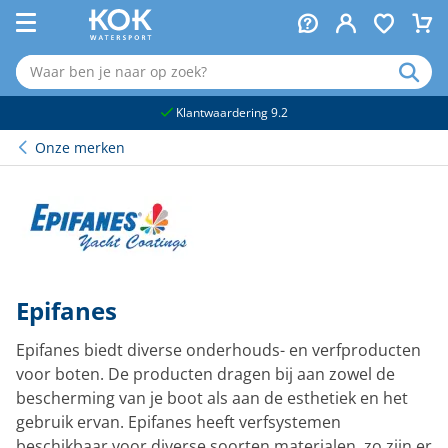
naar hoofdinhoud
Klantwaardering 9.2
Onze merken
Epifanes
Epifanes biedt diverse onderhouds- en verfproducten
voor boten. De producten dragen bij aan zowel de
bescherming van je boot als aan de esthetiek en het
gebruik ervan. Epifanes heeft verfsystemen
beschikbaar voor diverse soorten materialen, zo zijn er