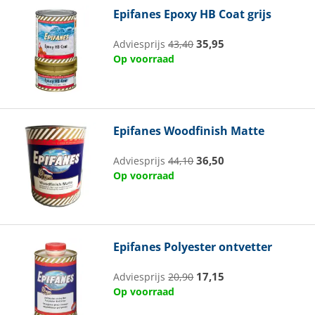
Epifanes
Epoxy HB Coat grijs
35,95
Adviesprijs
43,40
Op voorraad
Epifanes
Woodfinish Matte
36,50
Adviesprijs
44,10
Op voorraad
Epifanes
Polyester ontvetter
17,15
Adviesprijs
20,90
Op voorraad