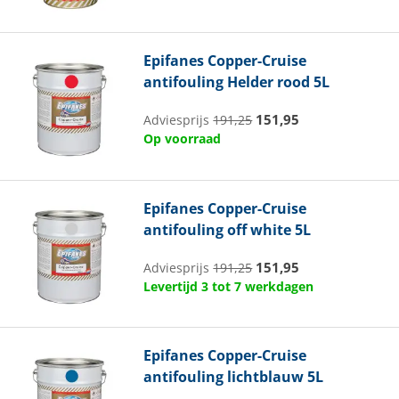
Epifanes
Copper-Cruise
antifouling Helder rood 5L
151,95
Adviesprijs
191,25
Op voorraad
Epifanes
Copper-Cruise
antifouling off white 5L
151,95
Adviesprijs
191,25
Levertijd 3 tot 7 werkdagen
Epifanes
Copper-Cruise
antifouling lichtblauw 5L