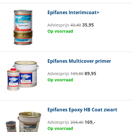
Epifanes
Interimcoat+
35,95
Adviesprijs
43,40
Op voorraad
Epifanes
Multicover primer
89,95
Adviesprijs
109,80
Op voorraad
Epifanes
Epoxy HB Coat zwart
169,-
Adviesprijs
204,40
Op voorraad