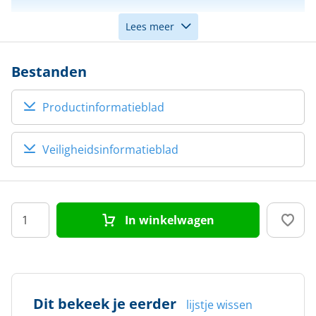
Lees meer
Aanbrengen
Boven de waterlijn
boven/onder waterlijn
Bestanden
Productinformatieblad
Veiligheidsinformatieblad
In winkelwagen
Dit bekeek je eerder
lijstje wissen