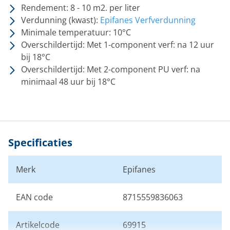
Rendement: 8 - 10 m2. per liter
Verdunning (kwast):
Epifanes Verfverdunning
Minimale temperatuur: 10°C
Overschildertijd: Met 1-component verf: na 12 uur
bij 18°C
Overschildertijd: Met 2-component PU verf: na
minimaal 48 uur bij 18°C
Specificaties
Merk
Epifanes
EAN code
8715559836063
Artikelcode
69915