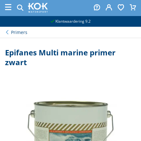
naar hoofdinhoud
Klantwaardering 9.2
Primers
Epifanes Multi marine primer
zwart