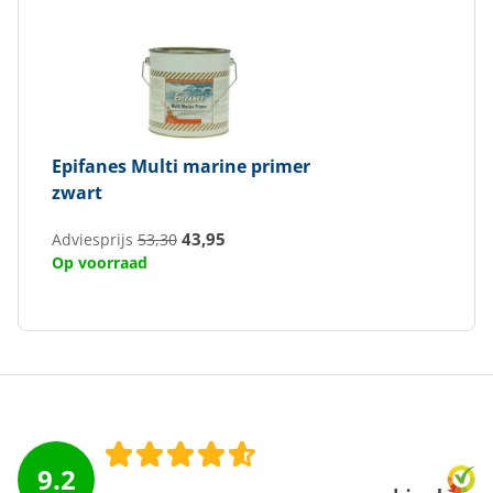
Epifanes
Multi marine primer
zwart
43,95
Adviesprijs
53,30
Op voorraad
9.2