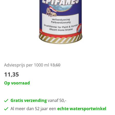
Adviesprijs per 1000 ml
13,60
11,35
Op voorraad
Gratis verzending
vanaf 50,-
Al meer dan 52 jaar een
echte watersportwinkel