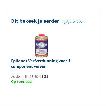
Dit bekeek je eerder
lijstje wissen
Epifanes
Verfverdunning voor 1
component verven
11,35
Adviesprijs
13,60
Op voorraad