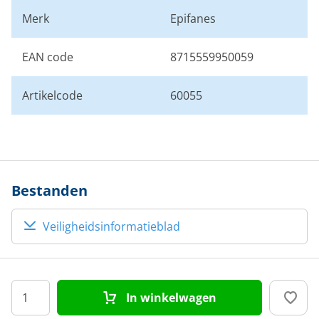
Merk
Epifanes
EAN code
8715559950059
Artikelcode
60055
Bestanden
Veiligheidsinformatieblad
In winkelwagen