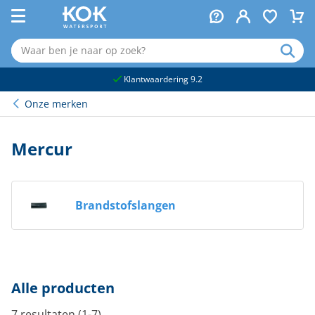
naar hoofdinhoud
Klantwaardering 9.2
Onze merken
Mercur
Brandstofslangen
Alle producten
7 resultaten (1-7)