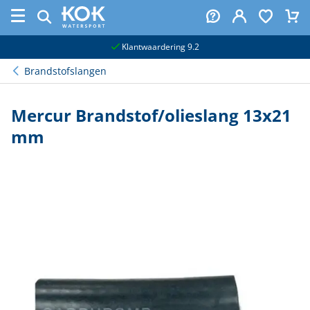
naar hoofdinhoud
Klantwaardering 9.2
Brandstofslangen
Mercur Brandstof/olieslang 13x21
mm