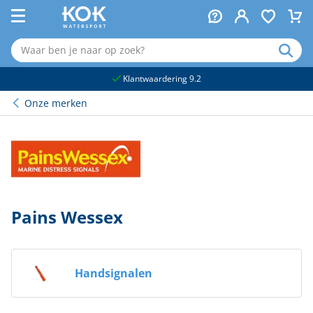
naar hoofdinhoud
Klantwaardering 9.2
Onze merken
Pains Wessex
Handsignalen