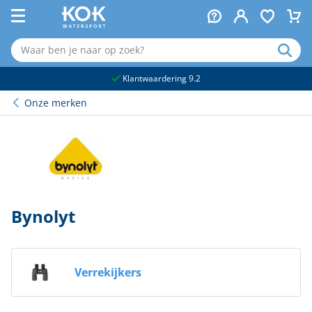
naar hoofdinhoud
Klantwaardering 9.2
Onze merken
Bynolyt
Verrekijkers