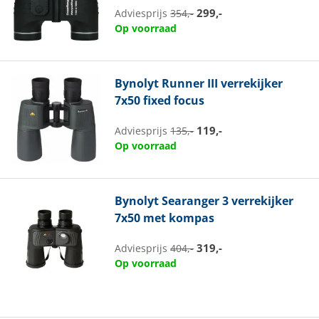
299,-
Adviesprijs
354,-
Op voorraad
Bynolyt
Runner III verrekijker
7x50 fixed focus
119,-
Adviesprijs
135,-
Op voorraad
Bynolyt
Searanger 3 verrekijker
7x50 met kompas
319,-
Adviesprijs
404,-
Op voorraad