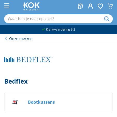
naar hoofdinhoud
Klantwaardering 9.2
Onze merken
Bedflex
Bootkussens