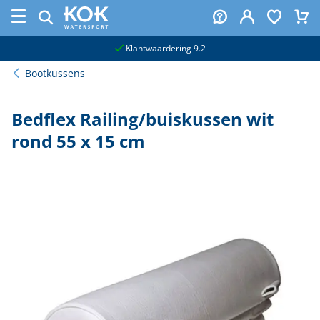
naar hoofdinhoud
Klantwaardering 9.2
Bootkussens
Bedflex Railing/buiskussen wit
rond 55 x 15 cm