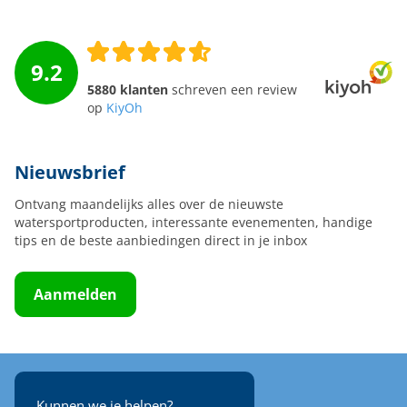
9.2
5880 klanten
schreven een review
op
KiyOh
Nieuwsbrief
Ontvang maandelijks alles over de nieuwste
watersportproducten, interessante evenementen, handige
tips en de beste aanbiedingen direct in je inbox
Aanmelden
Kunnen we je helpen?