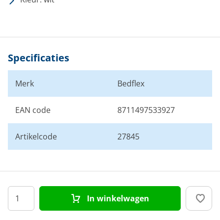
Specificaties
Merk
Bedflex
EAN code
8711497533927
Artikelcode
27845
In winkelwagen