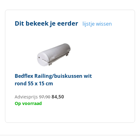
Dit bekeek je eerder
lijstje wissen
Bedflex
Railing/buiskussen wit
rond 55 x 15 cm
84,50
Adviesprijs
97,90
Op voorraad