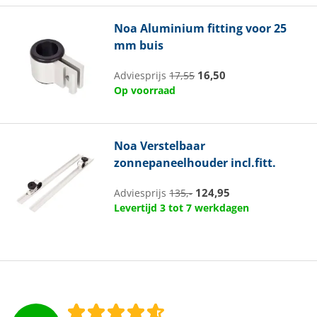
Noa
Aluminium fitting voor 25
mm buis
16,50
Adviesprijs
17,55
Op voorraad
Noa
Verstelbaar
zonnepaneelhouder incl.fitt.
124,95
Adviesprijs
135,-
Levertijd 3 tot 7 werkdagen