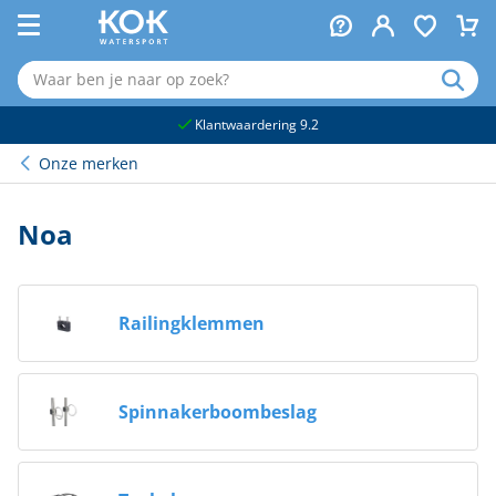
naar hoofdinhoud
Klantwaardering 9.2
Onze merken
Noa
Railingklemmen
Spinnakerboombeslag