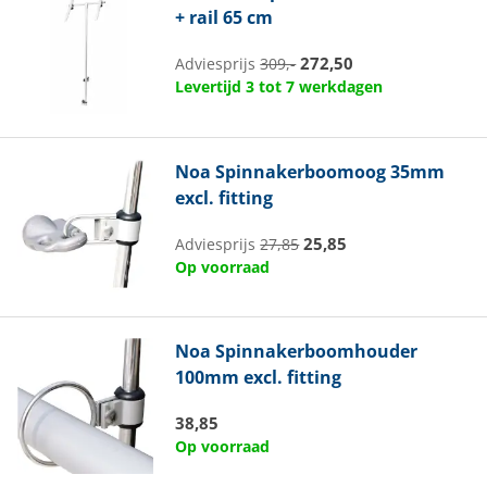
+ rail 65 cm
272,50
Adviesprijs
309,-
Levertijd 3 tot 7 werkdagen
Noa
Spinnakerboomoog 35mm
excl. fitting
25,85
Adviesprijs
27,85
Op voorraad
Noa
Spinnakerboomhouder
100mm excl. fitting
38,85
Op voorraad