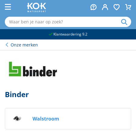
naar hoofdinhoud
Klantwaardering 9.2
Onze merken
Binder
Walstroom