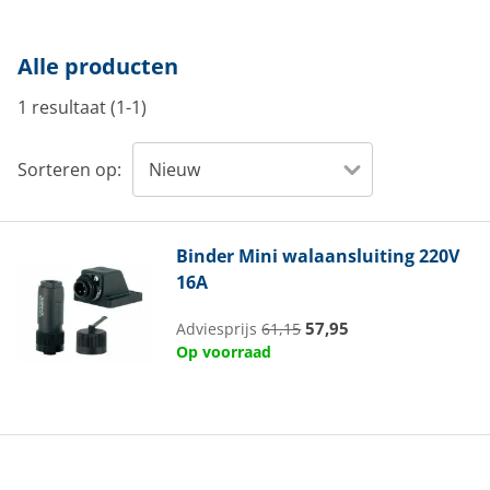
Alle producten
1 resultaat (1-1)
Sorteren op:
Binder
Mini walaansluiting 220V
16A
57,95
Adviesprijs
61,15
Op voorraad