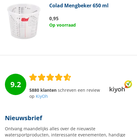
Colad
Mengbeker 650 ml
0,95
Op voorraad
9.2
5880 klanten
schreven een review
op
KiyOh
Nieuwsbrief
Ontvang maandelijks alles over de nieuwste
watersportproducten, interessante evenementen, handige