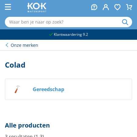
naar hoofdinhoud
Klantwaardering 9.2
Onze merken
Colad
Gereedschap
Alle producten
3 resultaten (1-3)