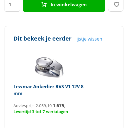
In winkelwagen
Dit bekeek je eerder
lijstje wissen
Lewmar
Ankerlier RVS V1 12V 8
mm
1.675,-
Adviesprijs
2.039,10
Levertijd 3 tot 7 werkdagen