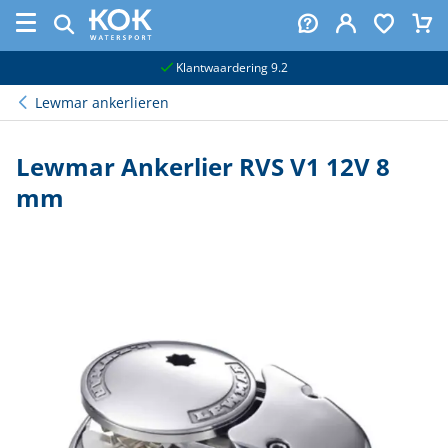
naar hoofdinhoud
Klantwaardering 9.2
Lewmar ankerlieren
Lewmar Ankerlier RVS V1 12V 8
mm