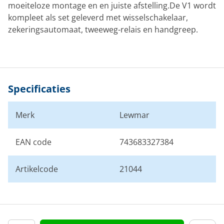
moeiteloze montage en en juiste afstelling.De V1 wordt
kompleet als set geleverd met wisselschakelaar,
zekeringsautomaat, tweeweg-relais en handgreep.
Specificaties
Merk
Lewmar
EAN code
743683327384
Artikelcode
21044