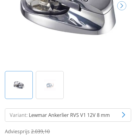
Variant:
Lewmar Ankerlier RVS V1 12V 8 mm
Adviesprijs
2.039,10