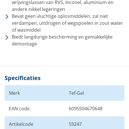
wrijvingslassen van RVS, Inconel, aluminium en
andere nikkel legeringen
Bevat geen vluchtige oplosmiddelen, zal niet
verdampen, uitdrogen of wegspoelen in zout water
of wasmiddel
Biedt langdurige bescherming en gemakkelijke
demontage
Specificaties
Merk
Tef-Gel
EAN code
6095504670648
Artikelcode
59247