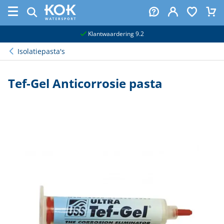
naar hoofdinhoud
Klantwaardering 9.2
Isolatiepasta's
Tef-Gel Anticorrosie pasta