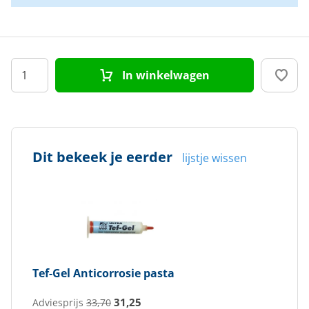
In winkelwagen
Dit bekeek je eerder
lijstje wissen
Tef-Gel
Anticorrosie pasta
31,25
Adviesprijs
33,70