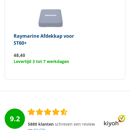
Raymarine
Afdekkap voor
ST60+
48,40
Levertijd 3 tot 7 werkdagen
9.2
5880 klanten
schreven een review