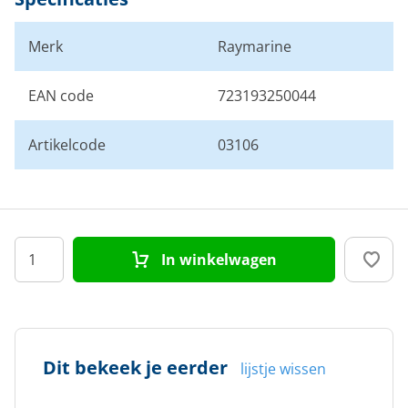
Merk
Raymarine
EAN code
723193250044
Artikelcode
03106
In winkelwagen
Dit bekeek je eerder
lijstje wissen