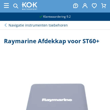
naar hoofdinhoud
Klantwaardering 9.2
Navigatie instrumenten toebehoren
Raymarine Afdekkap voor ST60+