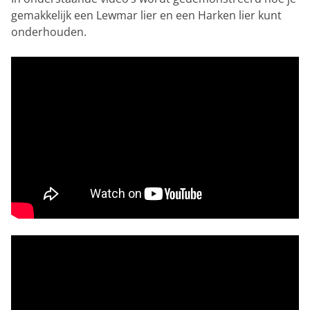
gemakkelijk een Lewmar lier en een Harken lier kunt
onderhouden.