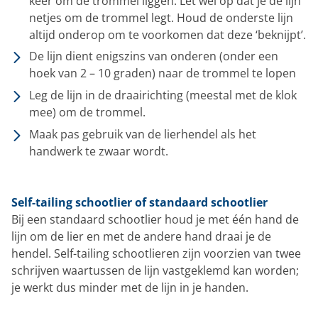
keer om de trommel liggen. Let wel op dat je de lijn
netjes om de trommel legt. Houd de onderste lijn
altijd onderop om te voorkomen dat deze ‘beknijpt’.
De lijn dient enigszins van onderen (onder een
hoek van 2 – 10 graden) naar de trommel te lopen
Leg de lijn in de draairichting (meestal met de klok
mee) om de trommel.
Maak pas gebruik van de lierhendel als het
handwerk te zwaar wordt.
Self-tailing schootlier of standaard schootlier
Bij een standaard schootlier houd je met één hand de
lijn om de lier en met de andere hand draai je de
hendel. Self-tailing schootlieren zijn voorzien van twee
schrijven waartussen de lijn vastgeklemd kan worden;
je werkt dus minder met de lijn in je handen.