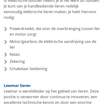
of elektrische bootlier neemt je al het werk uit handen.
Je kunt van je handbediende lieren redelijk
eenvoudig elektrische lieren maken. Je hebt hiervoor
nodig:
Powerdrivekit, die voor de overbrenging tussen lier
en motor zorgt
Motor/gearbox; de elektrische aandrijving van de
lier
Relais
Zekering
Schakelaar bediening
Lewmar lieren
Lewmar is wereldleider op het gebied van lieren. Deze
positie is verworven door continue te innoveren, een
excellente technische kennis en door een enorme