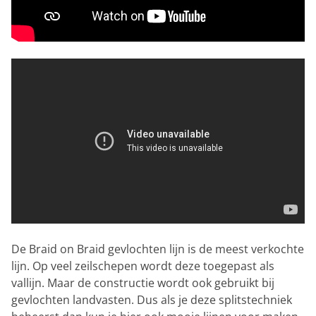
De Braid on Braid gevlochten lijn is de meest verkochte
lijn. Op veel zeilschepen wordt deze toegepast als
vallijn. Maar de constructie wordt ook gebruikt bij
gevlochten landvasten. Dus als je deze splitstechniek