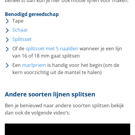
beheerst dan kun je hier ook mooie lijnen voor maken.
Benodigd gereedschap
Tape
Schaar
Splitsset
Of de
splitsset met 5 naalden
wanneer je een lijn
van 16 of 18 mm gaat splitsen
Een
marlpriem
is handig voor het begin (om de
kern voorzichtig uit de mantel te halen)
Andere soorten lijnen splitsen
Ben je benieuwd naar andere soorten splitsen bekijk
dan ook de volgende video’s: