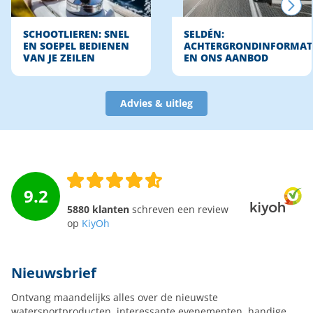
SCHOOTLIEREN: SNEL
SELDÉN:
EN SOEPEL BEDIENEN
ACHTERGRONDINFORMAT
VAN JE ZEILEN
EN ONS AANBOD
Advies & uitleg
9.2
5880 klanten
schreven een review
op
KiyOh
Nieuwsbrief
Ontvang maandelijks alles over de nieuwste
watersportproducten, interessante evenementen, handige