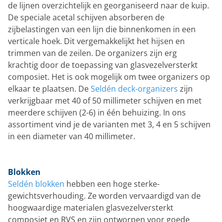
de lijnen overzichtelijk en georganiseerd naar de kuip.
De speciale acetal schijven absorberen de
zijbelastingen van een lijn die binnenkomen in een
verticale hoek. Dit vergemakkelijkt het hijsen en
trimmen van de zeilen. De organizers zijn erg
krachtig door de toepassing van glasvezelversterkt
composiet. Het is ook mogelijk om twee organizers op
elkaar te plaatsen. De
Seldén deck-organizers
zijn
verkrijgbaar met 40 of 50 millimeter schijven en met
meerdere schijven (2-6) in één behuizing. In ons
assortiment vind je de varianten met 3, 4 en 5 schijven
in een diameter van 40 millimeter.
Blokken
Seldén blokken
hebben een hoge sterke-
gewichtsverhouding. Ze worden vervaardigd van de
hoogwaardige materialen glasvezelversterkt
composiet en RVS en zijn ontworpen voor goede