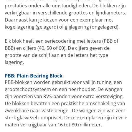
prestaties onder alle omstandigheden. De blokken zijn
verkrijgbaar in verschillende groottes en lijndiameters.
Daarnaast kan je kiezen voor een exemplaar met
kogellagering (gelagerd) of glijlagering (ongelagerd).
Elk blok heeft een seriecodering met letters (PBB of
BBB) en cijfers (40, 50 of 60). De cijfers geven de
grootte van de schijf aan en de letters het type
lagering.
PBB: Plain Bearing Block
PBB-blokken worden gebruikt voor vallijn tuning, een
grootschootsysteem en een neerhouder. De wangen
zijn voorzien van RVS-banden voor extra versteviging.
De blokken bevatten een praktische omschakeling van
zwenkbare naar vaste beugel. De wangen zijn van zeer
sterk glasvezel composiet. Deze exemplaren zijn in vele
maten verkrijgbaar van 16 tot 80 millimeter.