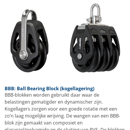
BBB: Ball Bearing Block (kogellagering)
BBB-blokken worden gebruikt daar waar de
belastingen gematigder en dynamischer zijn.
Kogellagers zorgen voor een goede rotatie met een
zo’n laag mogelijke wrijving. De wangen van een BBB-
blok zijn gemaakt van composiet en
glasvezel/polyamide en de sluiting van RVS. De blokken