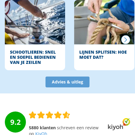
SCHOOTLIEREN: SNEL
LIJNEN SPLITSEN: HOE
EN SOEPEL BEDIENEN
MOET DAT?
VAN JE ZEILEN
Advies & uitleg
9.2
5880 klanten
schreven een review
op
KiyOh