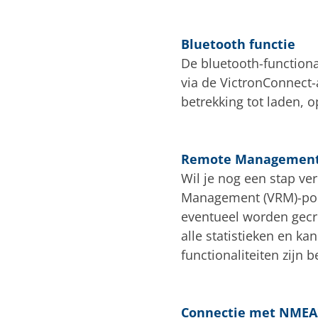
Bluetooth functie
De bluetooth-functional
via de VictronConnect
betrekking tot laden, 
Remote Managemen
Wil je nog een stap v
Management (VRM)-port
eventueel worden gec
alle statistieken en ka
functionaliteiten zijn 
Connectie met NMEA