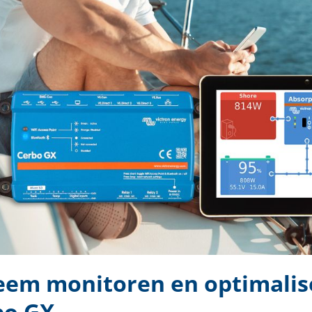
eem monitoren en optimalis
bo GX