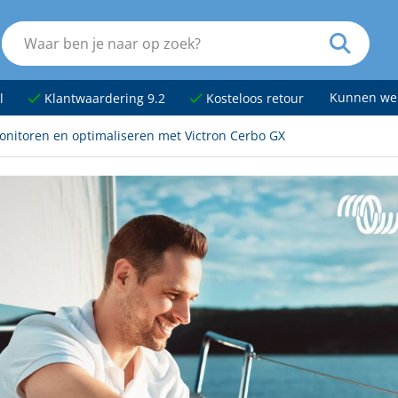
Kunnen we
l
Klantwaardering 9.2
Kosteloos retour
nitoren en optimaliseren met Victron Cerbo GX