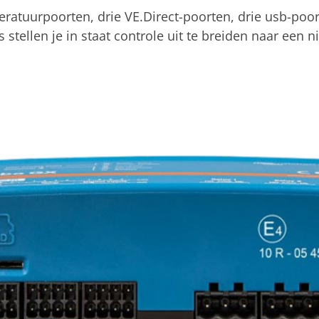
eratuurpoorten, drie VE.Direct-poorten, drie usb-poort
 stellen je in staat controle uit te breiden naar een 