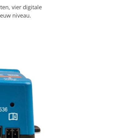
en, vier digitale
nieuw niveau.