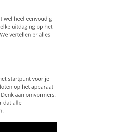
dt wel heel eenvoudig
elke uitdaging op het
We vertellen er alles
het startpunt voor je
loten op het apparaat
ld. Denk aan omvormers,
 dat alle
n.