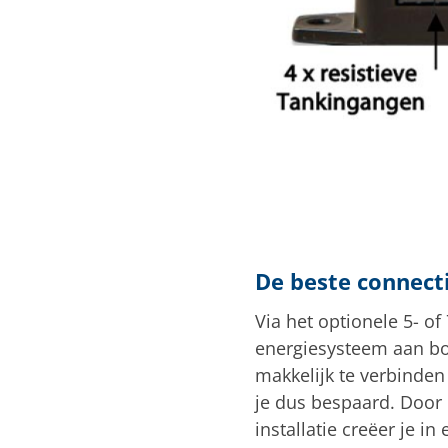
De beste connect
Via het optionele 5- of
energiesysteem aan bo
makkelijk te verbinden
je dus bespaard. Door
installatie creëer je 