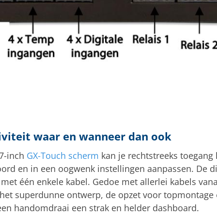
iviteit waar en wanneer dan ook
 7-inch
GX-Touch scherm
kan je rechtstreeks toegang k
ord en in een oogwenk instellingen aanpassen. De dis
 met één enkele kabel. Gedoe met allerlei kabels van
 het superdunne ontwerp, de opzet voor topmontage
in een handomdraai een strak en helder dashboard.