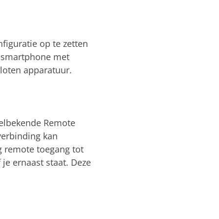
figuratie op te zetten
f smartphone met
sloten apparatuur.
 welbekende Remote
verbinding kan
ig remote toegang tot
 je ernaast staat. Deze