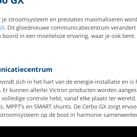
er je stroomsysteem en prestaties maximaliseren wor
GX
. Dit gloednieuwe communicatiecentrum verandert 
 boord in een moeiteloze ervaring, waar je ook bent. 
nicatiecentrum
indt zich in het hart van de energie-installatie en is 
Er kunnen allerlei Victron producten worden aanges
 volledige controle hebt, vanaf elke plaats ter were
V’s, MPPT’s en SMART shunts. De Cerbo GX zorgt ervoor
stroomsysteem op de boot in harmonie samenwerke