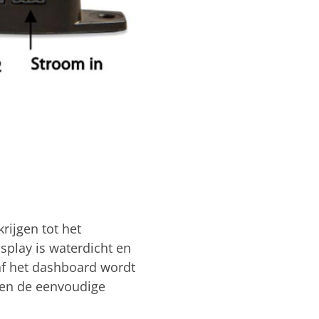
rijgen tot het
play is waterdicht en
af het dashboard wordt
 en de eenvoudige