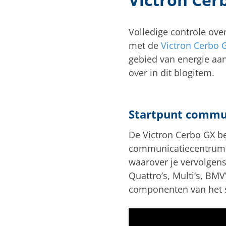
Volledige controle ov
met de
Victron Cerbo 
gebied van energie aan
over in dit blogitem.
Startpunt commu
De Victron Cerbo GX bev
communicatiecentrum. 
waarover je vervolgens
Quattro’s, Multi’s, BM
componenten van het 