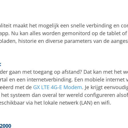
iteit maakt het mogelijk een snelle verbinding en con
-app. Nu kan alles worden gemonitord op de tablet o
opladen, historie en diverse parameters van de aange
t
erder gaan met toegang op afstand? Dat kan met het
al en een internetverbinding. Een mobiele internet 
reëerd met de
GX LTE 4G-E Modem
. Je krijgt eenvoud
n het systeem dan overal ter wereld configureren alsof
beschikbaar via het lokale netwerk (LAN) en wifi.
2000