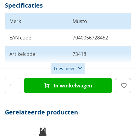
Specificaties
Merk
Musto
EAN code
7040056728452
Artikelcode
73418
Lees meer
Maat
S
In winkelwagen
Kleur
Blauw
Doelgroep
Heren
Gerelateerde producten