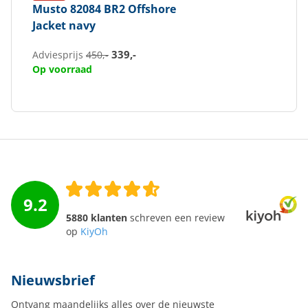
Musto
82084 BR2 Offshore
Jacket navy
339,-
Adviesprijs
450,-
Op voorraad
9.2
5880 klanten
schreven een review
op
KiyOh
Nieuwsbrief
Ontvang maandelijks alles over de nieuwste