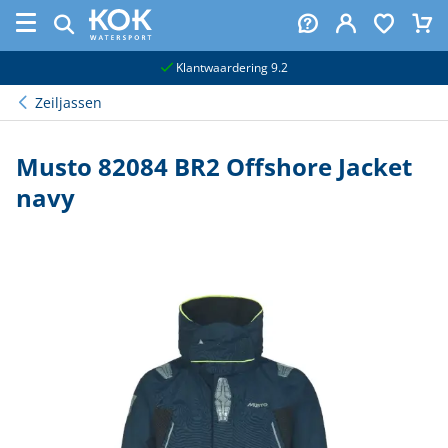
naar hoofdinhoud
Klantwaardering 9.2
Zeiljassen
Musto 82084 BR2 Offshore Jacket
navy