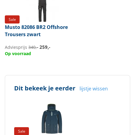
Sale
Musto
82086 BR2 Offshore
Trousers zwart
259,-
Adviesprijs
340,-
Op voorraad
Dit bekeek je eerder
lijstje wissen
Sale