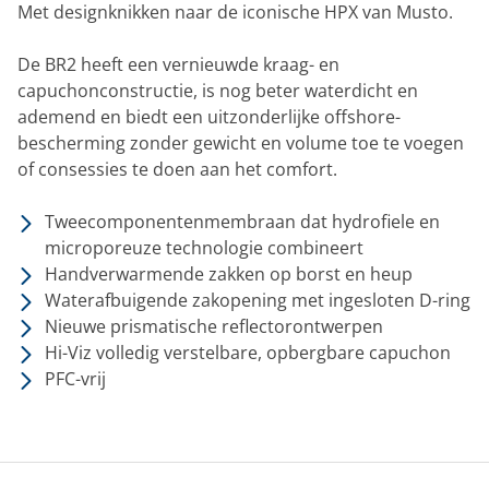
Met designknikken naar de iconische HPX van Musto.
De BR2 heeft een vernieuwde kraag- en
capuchonconstructie, is nog beter waterdicht en
ademend en biedt een uitzonderlijke offshore-
bescherming zonder gewicht en volume toe te voegen
of consessies te doen aan het comfort.
Tweecomponentenmembraan dat hydrofiele en
microporeuze technologie combineert
Handverwarmende zakken op borst en heup
Waterafbuigende zakopening met ingesloten D-ring
Nieuwe prismatische reflectorontwerpen
Hi-Viz volledig verstelbare, opbergbare capuchon
PFC-vrij