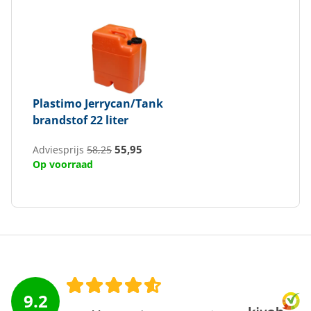
Plastimo
Jerrycan/Tank
brandstof 22 liter
55,95
Adviesprijs
58,25
Op voorraad
9.2