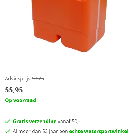
Adviesprijs
58,25
55,95
Op voorraad
Gratis verzending
vanaf 50,-
Al meer dan 52 jaar een
echte watersportwinkel