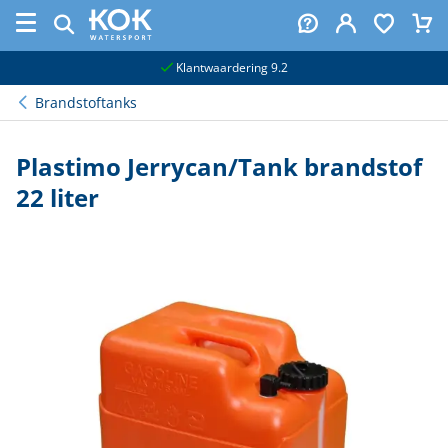
naar hoofdinhoud
Klantwaardering 9.2
Brandstoftanks
Plastimo Jerrycan/Tank brandstof
22 liter