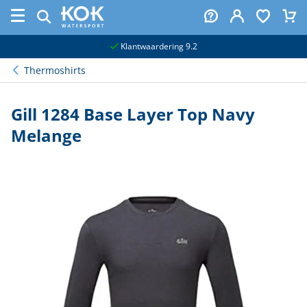
naar hoofdinhoud
Klantwaardering 9.2
Thermoshirts
Gill 1284 Base Layer Top Navy
Melange