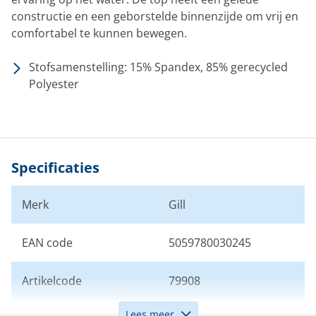
constructie en een geborstelde binnenzijde om vrij en
comfortabel te kunnen bewegen.
Stofsamenstelling: 15% Spandex, 85% gerecycled
Polyester
Specificaties
Merk
Gill
EAN code
5059780030245
Artikelcode
79908
Lees meer