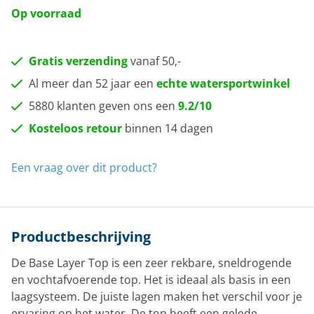
Op voorraad
Gratis verzending
vanaf 50,-
Al meer dan 52 jaar een
echte watersportwinkel
5880 klanten geven ons een
9.2/10
Kosteloos retour
binnen 14 dagen
Een vraag over dit product?
Productbeschrijving
De Base Layer Top is een zeer rekbare, sneldrogende
en vochtafvoerende top. Het is ideaal als basis in een
laagsysteem. De juiste lagen maken het verschil voor je
ervaring op het water. De top heeft een gelede