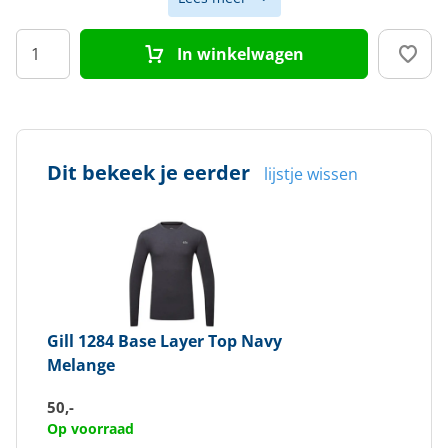
Maat
XS
In winkelwagen
Kleur
Blauw
Doelgroep
Uniseks
Dit bekeek je eerder
lijstje wissen
Gill
1284 Base Layer Top Navy
Melange
50,-
Op voorraad