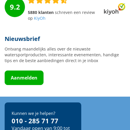
9.2
5880 klanten
schreven een review
op
KiyOh
Nieuwsbrief
Ontvang maandelijks alles over de nieuwste
watersportproducten, interessante evenementen, handige
tips en de beste aanbiedingen direct in je inbox
Aanmelden
Kunnen we je helpen?
010 - 285 71 77
Vandaag open van 9:00 tot