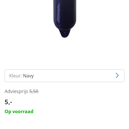
Kleur:
Navy
Adviesprijs
5,50
5,-
Op voorraad