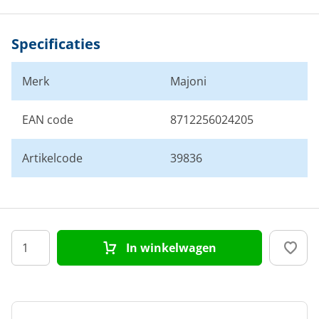
Specificaties
Merk
Majoni
EAN code
8712256024205
Artikelcode
39836
In winkelwagen