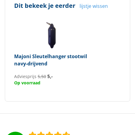
Dit bekeek je eerder
lijstje wissen
Majoni
Sleutelhanger stootwil
navy-drijvend
5,-
Adviesprijs
5,50
Op voorraad