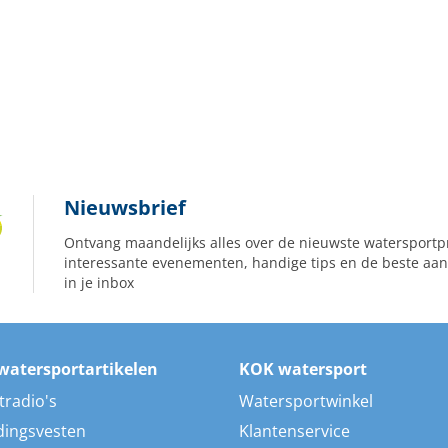
Nieuwsbrief
Ontvang maandelijks alles over de nieuwste watersportp
interessante evenementen, handige tips en de beste aan
in je inbox
watersportartikelen
KOK watersport
tradio's
Watersportwinkel
dingsvesten
Klantenservice