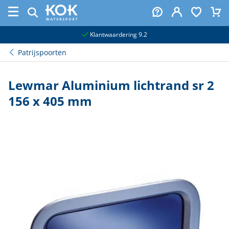
naar hoofdinhoud
Klantwaardering 9.2
Patrijspoorten
Lewmar Aluminium lichtrand sr 2
156 x 405 mm