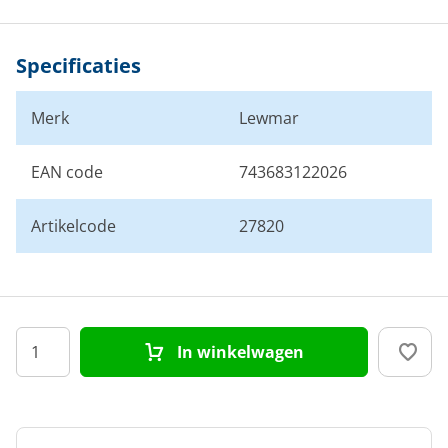
Specificaties
Merk
Lewmar
EAN code
743683122026
Artikelcode
27820
In winkelwagen