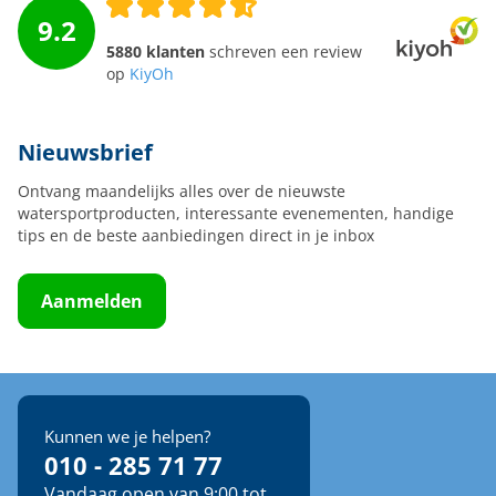
9.2
5880 klanten
schreven een review
op
KiyOh
Nieuwsbrief
Ontvang maandelijks alles over de nieuwste
watersportproducten, interessante evenementen, handige
tips en de beste aanbiedingen direct in je inbox
Aanmelden
Kunnen we je helpen?
010 - 285 71 77
Vandaag open van 9:00 tot