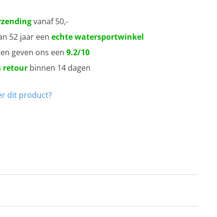
rzending
vanaf 50,-
an 52 jaar een
echte watersportwinkel
ten geven ons een
9.2/10
 retour
binnen 14 dagen
r dit product?