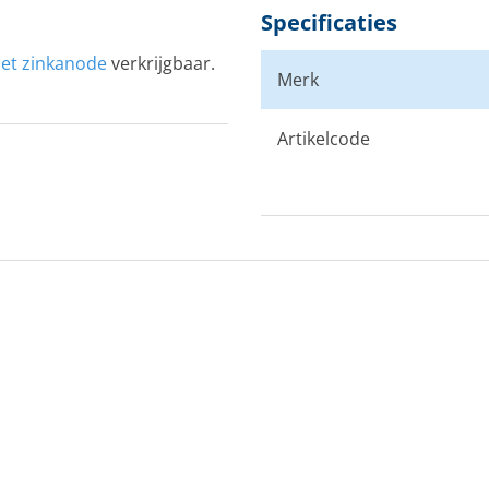
Specificaties
t zinkanode
verkrijgbaar.
Merk
Artikelcode