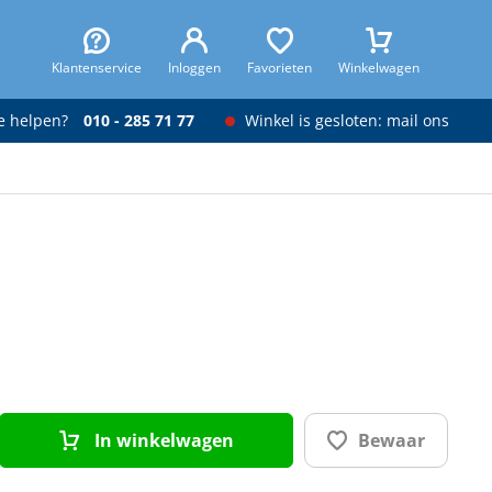
Klantenservice
Inloggen
Favorieten
Winkelwagen
je helpen?
010 - 285 71 77
Winkel is gesloten: mail ons
In winkelwagen
Bewaar