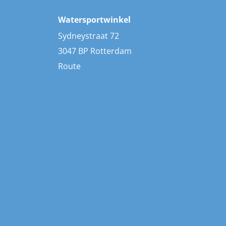
Watersportwinkel
Sydneystraat 72
3047 BP Rotterdam
Route