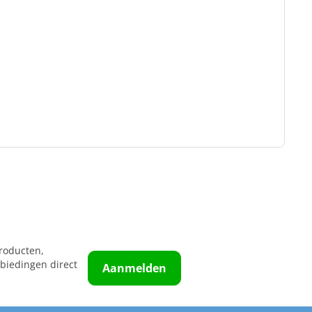
roducten,
biedingen direct
Aanmelden