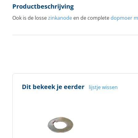
Productbeschrijving
Ook is de losse
zinkanode
en de complete
dopmoer me
Dit bekeek je eerder
lijstje wissen